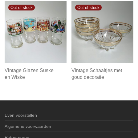
Vintage Glazen Suske
Vintage Schaaltjes met
en Wiske
goud decoratie
Even voorstellen
Algemene voorwaarden
Retourneren