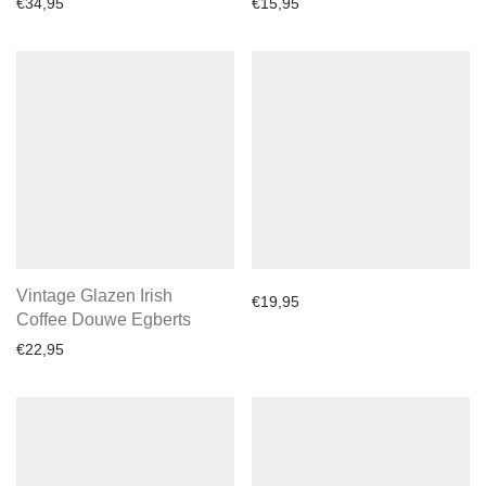
€
34,95
€
15,95
Vintage Glazen Irish
€
19,95
Coffee Douwe Egberts
€
22,95