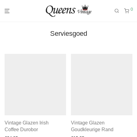
0
Serviesgoed
Vintage Glazen Irish
Vintage Glazen
Coffee Durobor
Goudkleurige Rand