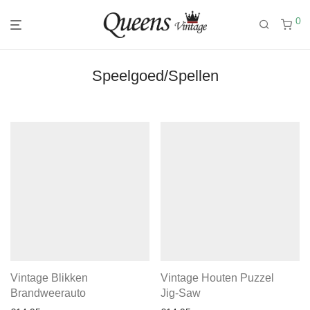
0
Speelgoed/Spellen
Vintage Blikken
Vintage Houten Puzzel
Brandweerauto
Jig-Saw