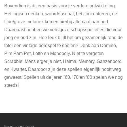
Bovendien is dit een basis voor je verdere ontwikkeling.
Het logisch denken, woordenschat, het concentreren, de
fijne/grove motoriek komen hierbij allemaal aan bod.
Daarnaast hebben we vele gezelschapsspelletjes die voor
jong en oud zijn. Hoe leuk blijft het om gezamenlijk rond de
tafel een vintage bordspel te spelen? Denk aan Domino,
Pim Pam Pet, Lotto en Monopoly. Niet te vergeten
Scrabble, Mens erger je niet, Halma, Memory, Ganzenbord
en Kwartet. Daardoor zijn deze spellen eigenlijk nooit weg
geweest. Spellen uit de jaren ’60, ’70 en ’80 spelen we nog
steeds!
Even voorstellen