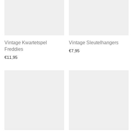
Vintage Kwartetspel
Vintage Sleutelhangers
Freddies
€
7,95
€
11,95