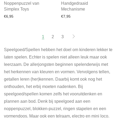
Noppenpuzzel van
Handgedraaid
Simplex Toys
Mechanisme
€
6,95
€
7,95
1
2
3
Speelgoed/Spellen hebben het doel om kinderen lekker te
laten spelen. Echter is spelen niet alleen leuk maar ook
leerzaam. De allerjongsten beginnen spelenderwijs met
het herkennen van kleuren en vormen. Vervolgens tellen,
getallen leren (her)kennen. Daarbij komt ook nog het
onthouden, het erbij moeten nadenken. Bij
speelgoed/spellen komen zelfs het vooruitdenken en
plannen aan bod. Denk bij speelgoed aan een
noppenpuzzel, blokken-puzzel, ringen stapelen en een
vormendoos. Maar ook een telraam, electro en mini loco.