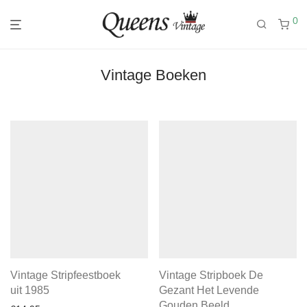
0
Vintage Boeken
Vintage Stripfeestboek
Vintage Stripboek De
uit 1985
Gezant Het Levende
Gouden Beeld