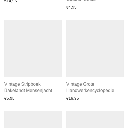
€
14,95
€
4,95
Vintage Stripboek
Vintage Grote
Bakelandt Mensenjacht
Handwerkencyclopedie
€
5,95
€
16,95