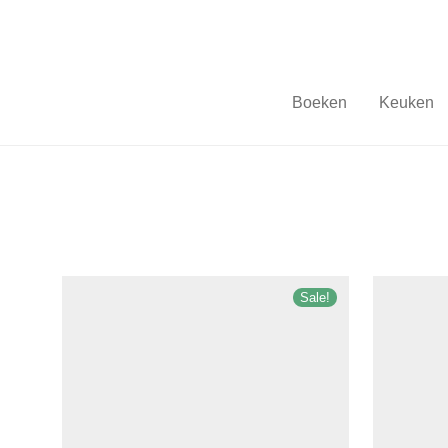
Boeken
Keuken
Sale!