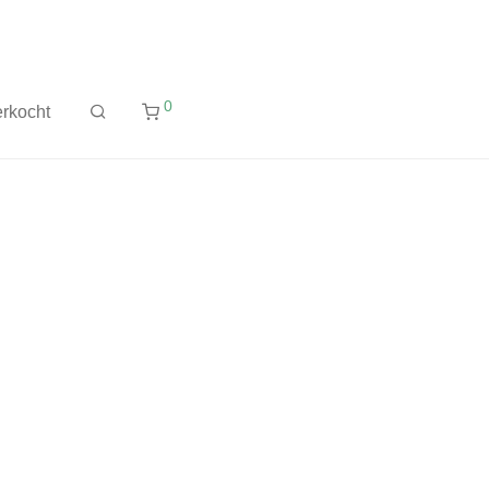
0
rkocht