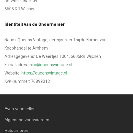
De Weertjes 1004
6605 RB Wijchen
Identiteit van de Ondernemer
Naam: Queens Vintage, geregistreerd bij de Kamer van
Koophandel te Arnhem
Adresgegevens: De Weertjes 1004, 6605RB Wijchen
E-mailadres:
info@queensvintage.nl
Website:
https://queensvintage.nl
KvK-nummer: 76899012
Even voorstellen
Algemene voorwaarden
Retourneren