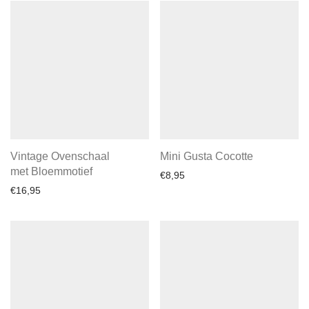
Vintage Ovenschaal
Mini Gusta Cocotte
met Bloemmotief
€
8,95
€
16,95