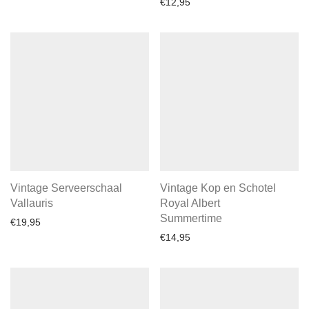
€
12,95
Vintage Serveerschaal
Vintage Kop en Schotel
Vallauris
Royal Albert
Summertime
€
19,95
€
14,95