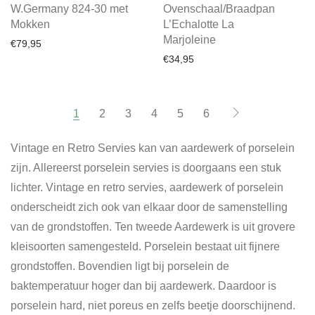
W.Germany 824-30 met
Ovenschaal/Braadpan
Mokken
L’Echalotte La
Marjoleine
€
79,95
€
34,95
1
2
3
4
5
6
Vintage en Retro Servies kan van aardewerk of porselein
zijn. Allereerst porselein servies is doorgaans een stuk
lichter. Vintage en retro servies, aardewerk of porselein
onderscheidt zich ook van elkaar door de samenstelling
van de grondstoffen. Ten tweede Aardewerk is uit grovere
kleisoorten samengesteld. Porselein bestaat uit fijnere
grondstoffen. Bovendien ligt bij porselein de
baktemperatuur hoger dan bij aardewerk. Daardoor is
porselein hard, niet poreus en zelfs beetje doorschijnend.