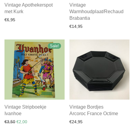
Vintage Apothekerspot
Vintage
met Kurk
Warmhoudplaat/Rechaud
Brabantia
€
6,95
€
14,95
Sale!
Vintage Stripboekje
Vintage Bordjes
Ivanhoe
Arcoroc France Octime
€
3,50
€
2,00
€
24,95