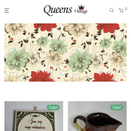
0
Sale!
Sale!