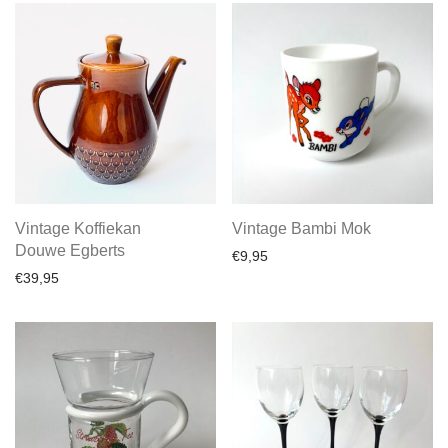
Vintage Koffiekan
Vintage Bambi Mok
Douwe Egberts
€
9,95
€
39,95