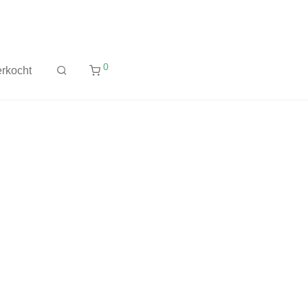
0
rkocht