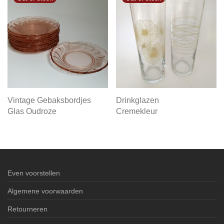
Vintage Gebaksbordjes
Drinkglazen
Glas Oudroze
Cremekleur
Even voorstellen
Algemene voorwaarden
Retourneren