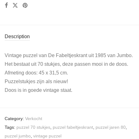
Description
Vintage puzzel van De Fabeltjeskrant uit 1985 van Jumbo.
Het bestaat uit 70 stukjes, deze passen mooi in de doos.
Afmeting doos: 45 x 31,5 cm.
Puzzelstukjes zijn als nieuw!
Doos is in goede vintage staat.
Category:
Verkocht
Tags:
puzzel 70 stukjes
,
puzzel fabeltjeskrant
,
puzzel jaren 80
,
puzzel jumbo
,
vintage puzzel