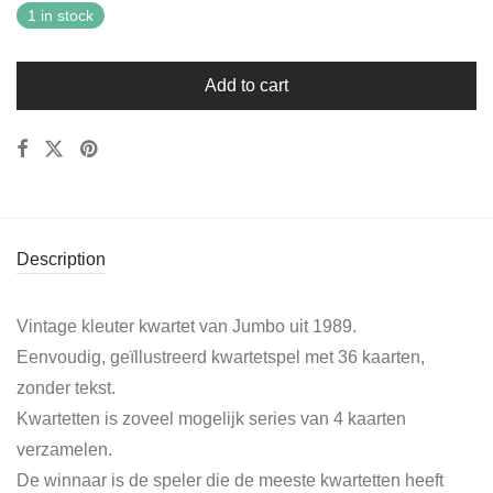
1 in stock
Add to cart
Description
Vintage kleuter kwartet van Jumbo uit 1989.
Eenvoudig, geïllustreerd kwartetspel met 36 kaarten,
zonder tekst.
Kwartetten is zoveel mogelijk series van 4 kaarten
verzamelen.
De winnaar is de speler die de meeste kwartetten heeft