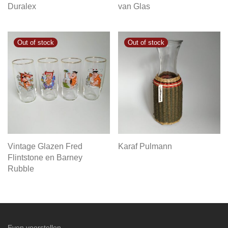
Duralex
van Glas
Vintage Glazen Fred
Karaf Pulmann
Flintstone en Barney
Rubble
Even voorstellen