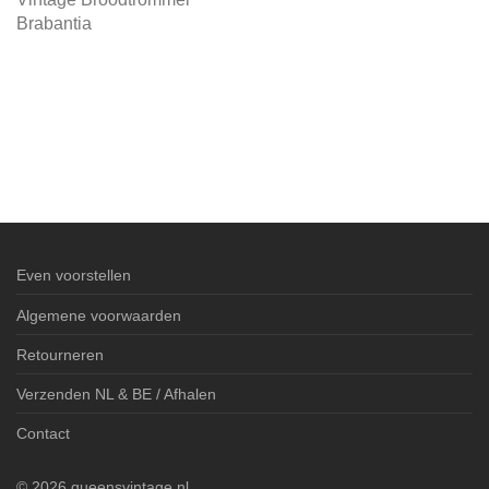
Brabantia
Even voorstellen
Algemene voorwaarden
Retourneren
Verzenden NL & BE / Afhalen
Contact
©
2026
queensvintage.nl