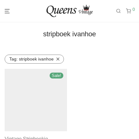
0
stripboek ivanhoe
Tag:
stripboek ivanhoe
Sale!
Vintage Stripboekje