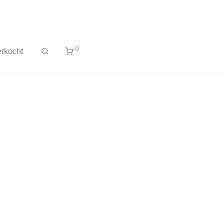
0
rkocht