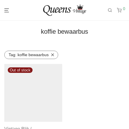
0
koffie bewaarbus
Tag:
koffie bewaarbus
Vintage Blik /