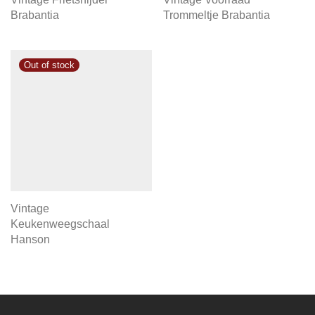
Brabantia
Trommeltje Brabantia
Vintage
Keukenweegschaal
Hanson