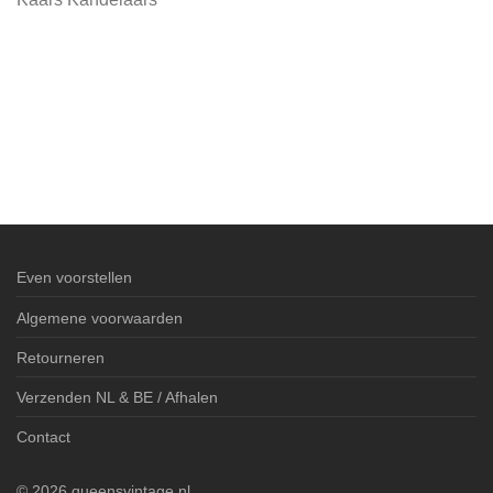
Even voorstellen
Algemene voorwaarden
Retourneren
Verzenden NL & BE / Afhalen
Contact
©
2026
queensvintage.nl