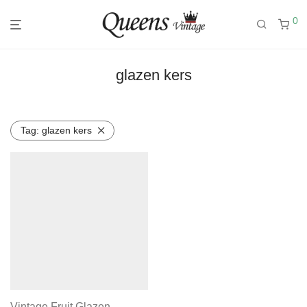
0
glazen kers
Tag:
glazen kers
Vintage Fruit Glazen