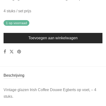
4 stuks / set prijs
1 op voorraad
Toevoegen aan winkelwagen
Beschrijving
Vintage glazen Irish Coffee Douwe Egberts op voet, – 4
stuks.