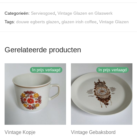
Categorieën:
Serviesgoed
,
Vintage Glazen en Glaswerk
Tags:
douwe egberts glazen
,
glazen irish coffee
,
Vintage Glazen
Gerelateerde producten
In prijs verlaagd
In prijs verlaagd
Vintage Kopje
Vintage Gebaksbord