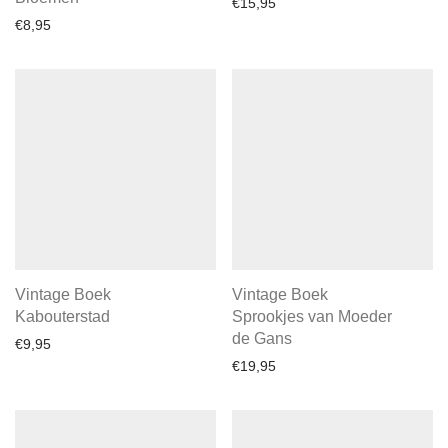
€
15,95
€
8,95
Vintage Boek
Vintage Boek
Kabouterstad
Sprookjes van Moeder
de Gans
€
9,95
€
19,95