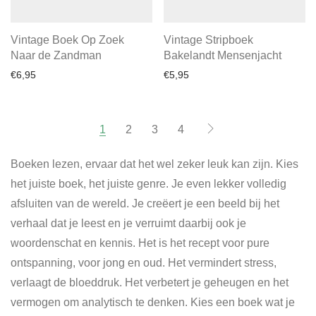
Vintage Boek Op Zoek
Vintage Stripboek
Naar de Zandman
Bakelandt Mensenjacht
€
6,95
€
5,95
1
2
3
4
Boeken lezen, ervaar dat het wel zeker leuk kan zijn. Kies
het juiste boek, het juiste genre. Je even lekker volledig
afsluiten van de wereld. Je creëert je een beeld bij het
verhaal dat je leest en je verruimt daarbij ook je
woordenschat en kennis. Het is het recept voor pure
ontspanning, voor jong en oud. Het vermindert stress,
verlaagt de bloeddruk. Het verbetert je geheugen en het
vermogen om analytisch te denken. Kies een boek wat je