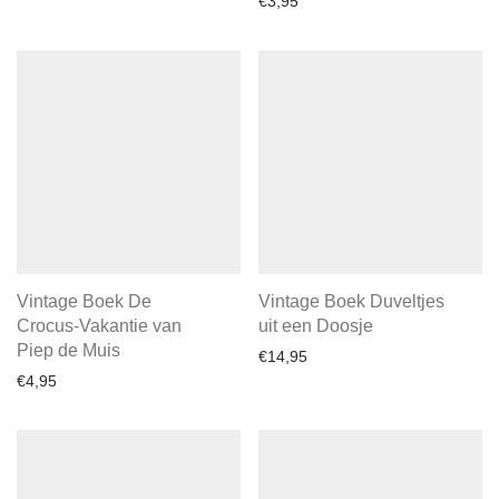
€
3,95
Vintage Boek De
Vintage Boek Duveltjes
Crocus-Vakantie van
uit een Doosje
Piep de Muis
€
14,95
€
4,95