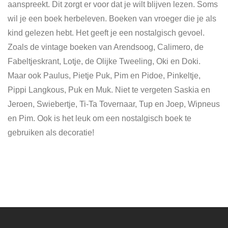
aanspreekt. Dit zorgt er voor dat je wilt blijven lezen. Soms
wil je een boek herbeleven. Boeken van vroeger die je als
kind gelezen hebt. Het geeft je een nostalgisch gevoel.
Zoals de vintage boeken van Arendsoog, Calimero, de
Fabeltjeskrant, Lotje, de Olijke Tweeling, Oki en Doki.
Maar ook Paulus, Pietje Puk, Pim en Pidoe, Pinkeltje,
Pippi Langkous, Puk en Muk. Niet te vergeten Saskia en
Jeroen, Swiebertje, Ti-Ta Tovernaar, Tup en Joep, Wipneus
en Pim. Ook is het leuk om een nostalgisch boek te
gebruiken als decoratie!