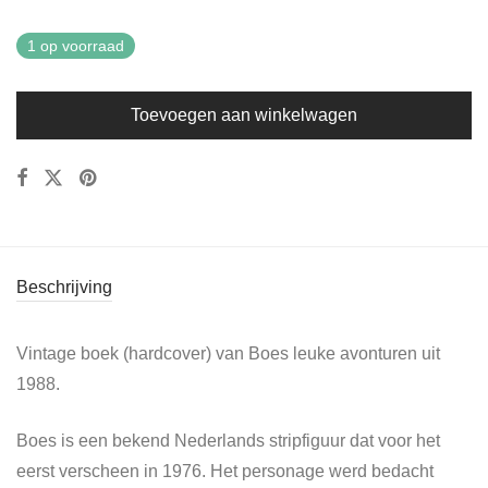
1 op voorraad
Toevoegen aan winkelwagen
Beschrijving
Vintage boek (hardcover) van Boes leuke avonturen uit
1988.
Boes is een bekend Nederlands stripfiguur dat voor het
eerst verscheen in 1976. Het personage werd bedacht