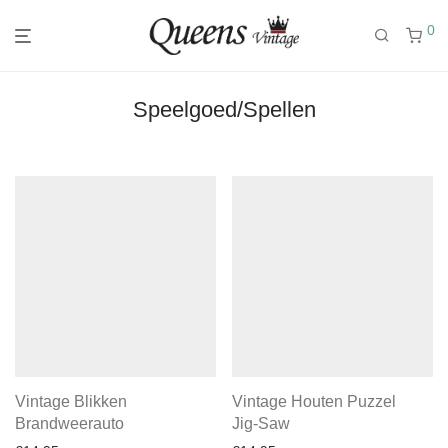
0
Speelgoed/Spellen
Vintage Blikken
Vintage Houten Puzzel
Brandweerauto
Jig-Saw