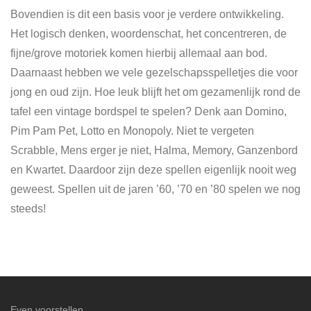
Bovendien is dit een basis voor je verdere ontwikkeling.
Het logisch denken, woordenschat, het concentreren, de
fijne/grove motoriek komen hierbij allemaal aan bod.
Daarnaast hebben we vele gezelschapsspelletjes die voor
jong en oud zijn. Hoe leuk blijft het om gezamenlijk rond de
tafel een vintage bordspel te spelen? Denk aan Domino,
Pim Pam Pet, Lotto en Monopoly. Niet te vergeten
Scrabble, Mens erger je niet, Halma, Memory, Ganzenbord
en Kwartet. Daardoor zijn deze spellen eigenlijk nooit weg
geweest. Spellen uit de jaren ’60, ’70 en ’80 spelen we nog
steeds!
Even voorstellen