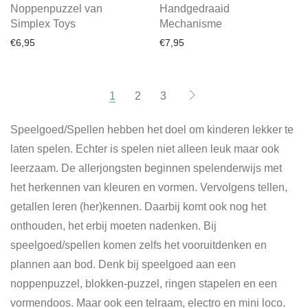
Noppenpuzzel van
Handgedraaid
Simplex Toys
Mechanisme
€
6,95
€
7,95
1
2
3
Speelgoed/Spellen hebben het doel om kinderen lekker te
laten spelen. Echter is spelen niet alleen leuk maar ook
leerzaam. De allerjongsten beginnen spelenderwijs met
het herkennen van kleuren en vormen. Vervolgens tellen,
getallen leren (her)kennen. Daarbij komt ook nog het
onthouden, het erbij moeten nadenken. Bij
speelgoed/spellen komen zelfs het vooruitdenken en
plannen aan bod. Denk bij speelgoed aan een
noppenpuzzel, blokken-puzzel, ringen stapelen en een
vormendoos. Maar ook een telraam, electro en mini loco.