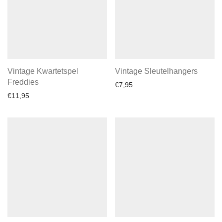
Vintage Kwartetspel
Vintage Sleutelhangers
Freddies
€
7,95
€
11,95