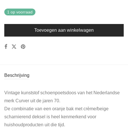
1 op voorraad
Toevoegen aan winkelwagen
Beschrijving
Vintage kunststof schoenpoetsdoos van het Nederlandse
merk Curver uit de jaren 70.
De combinatie van een oranje bak met crème/beige
scharnierend deksel is heel kenmerkend voor
huishoudproducten uit die tijd.