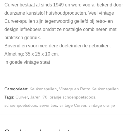
Curver bestaat al sinds 1949 en werd vooral bekend door
duurzame kunststof huishoudproducten. Veel vintage
Curver-spullen zijn tegenwoordig geliefd bij retro- en
designliefhebbers omdat ze nostalgie combineren met
praktisch gebruik.
Bovendien voor meerdere doeleinden te gebruiken.
Afmeting: 35 x 25 x 10 cm.
In goede vintage staat
Categorieën:
Keukenspullen
,
Vintage en Retro Keukenspullen
Tags:
Curver
,
Jaren '70
,
oranje schoenpoetsdoos
,
schoenpoetsdoos
,
seventies
,
vintage Curver
,
vintage oranje