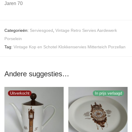
Jaren 70
Categorieën:
Serviesgoed
,
Vintage Retro Servies Aardewerk
Porselein
Tag:
Vintage Kop en Schotel Klokkenservies Mitterteich Porzellan
Andere suggesties…
In prijs verlaagd