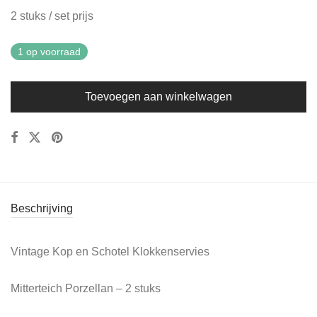
2 stuks / set prijs
1 op voorraad
Toevoegen aan winkelwagen
Beschrijving
Vintage Kop en Schotel Klokkenservies
Mitterteich Porzellan – 2 stuks