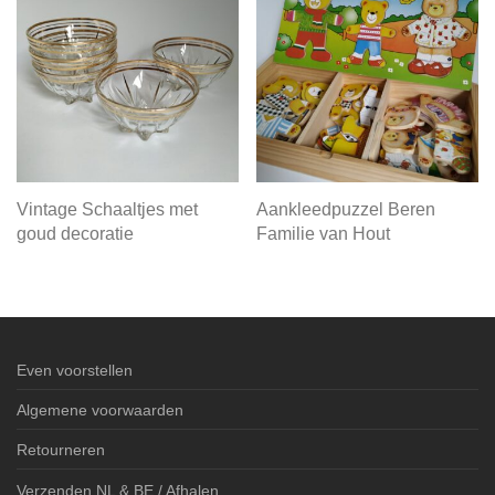
Vintage Schaaltjes met
Aankleedpuzzel Beren
goud decoratie
Familie van Hout
Even voorstellen
Algemene voorwaarden
Retourneren
Verzenden NL & BE / Afhalen