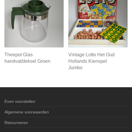
Theepot Glas
Vintage Lotto Het Oud
handvat/deksel Groen
Hollands Kienspel
Jumbo
Even voorstellen
Algemene voorwaarden
Retourneren