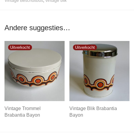
Vintage Beschuitbus
,
vintage blik
Andere suggesties…
Vintage Trommel
Vintage Blik Brabantia
Brabantia Bayon
Bayon