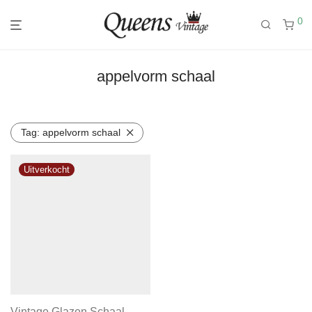
0
appelvorm schaal
Tag:
appelvorm schaal
Vintage Glazen Schaal