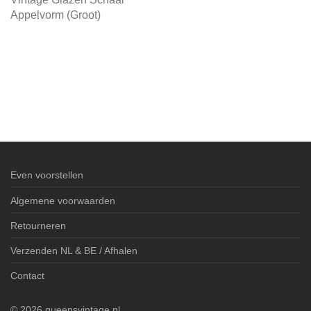
Appelvorm (Groot)
Even voorstellen
Algemene voorwaarden
Retourneren
Verzenden NL & BE / Afhalen
Contact
©
2026
queensvintage.nl