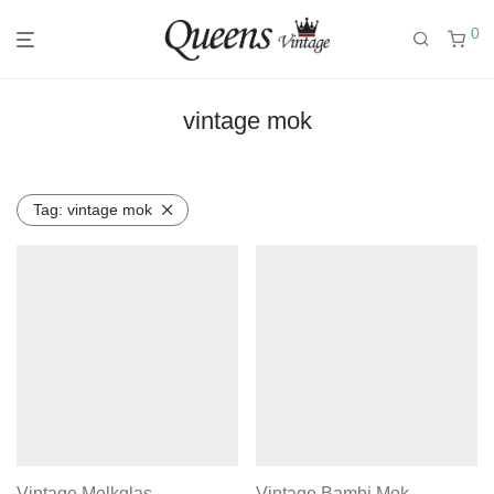
0
vintage mok
Tag:
vintage mok
Vintage Melkglas
Vintage Bambi Mok