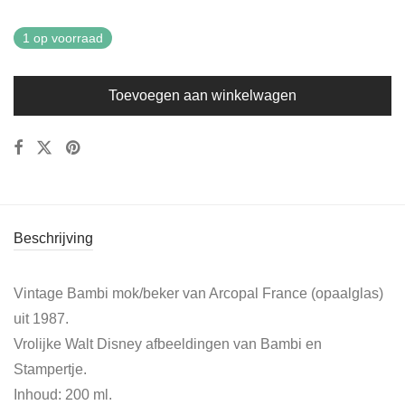
1 op voorraad
Toevoegen aan winkelwagen
Beschrijving
Vintage Bambi mok/beker van Arcopal France (opaalglas)
uit 1987.
Vrolijke Walt Disney afbeeldingen van Bambi en
Stampertje.
Inhoud: 200 ml.