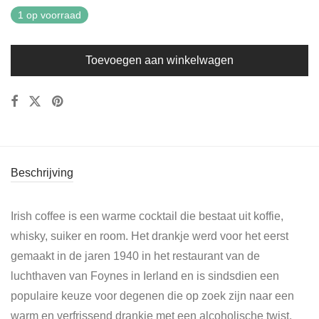
1 op voorraad
Toevoegen aan winkelwagen
Beschrijving
Irish coffee is een warme cocktail die bestaat uit koffie,
whisky, suiker en room. Het drankje werd voor het eerst
gemaakt in de jaren 1940 in het restaurant van de
luchthaven van Foynes in Ierland en is sindsdien een
populaire keuze voor degenen die op zoek zijn naar een
warm en verfrissend drankje met een alcoholische twist.