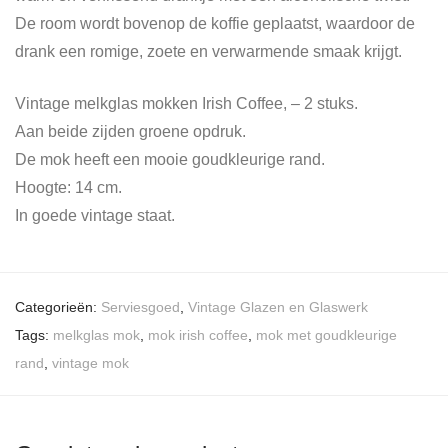
De room wordt bovenop de koffie geplaatst, waardoor de
drank een romige, zoete en verwarmende smaak krijgt.
Vintage melkglas mokken Irish Coffee, – 2 stuks.
Aan beide zijden groene opdruk.
De mok heeft een mooie goudkleurige rand.
Hoogte: 14 cm.
In goede vintage staat.
Categorieën:
Serviesgoed
,
Vintage Glazen en Glaswerk
Tags:
melkglas mok
,
mok irish coffee
,
mok met goudkleurige
rand
,
vintage mok