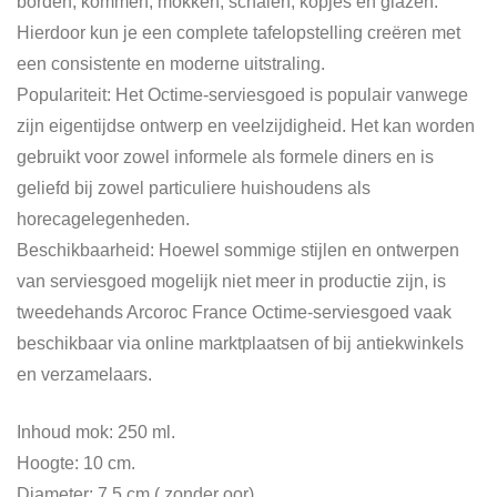
borden, kommen, mokken, schalen, kopjes en glazen.
Hierdoor kun je een complete tafelopstelling creëren met
een consistente en moderne uitstraling.
Populariteit: Het Octime-serviesgoed is populair vanwege
zijn eigentijdse ontwerp en veelzijdigheid. Het kan worden
gebruikt voor zowel informele als formele diners en is
geliefd bij zowel particuliere huishoudens als
horecagelegenheden.
Beschikbaarheid: Hoewel sommige stijlen en ontwerpen
van serviesgoed mogelijk niet meer in productie zijn, is
tweedehands Arcoroc France Octime-serviesgoed vaak
beschikbaar via online marktplaatsen of bij antiekwinkels
en verzamelaars.
Inhoud mok: 250 ml.
Hoogte: 10 cm.
Diameter: 7,5 cm ( zonder oor)