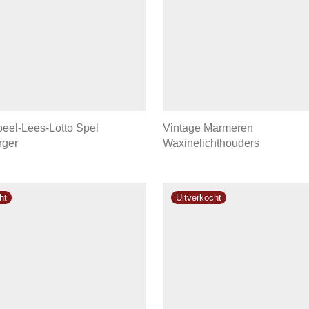
peel-Lees-Lotto Spel
Vintage Marmeren
rger
Waxinelichthouders