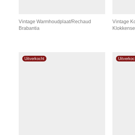
Vintage Warmhoudplaat/Rechaud
Vintage K
Brabantia
Klokkense