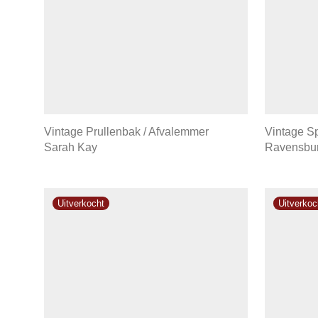
Vintage Prullenbak / Afvalemmer
Vintage S
Sarah Kay
Ravensbu