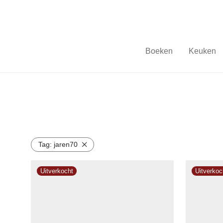
Boeken
Keuken
Tag:
jaren70