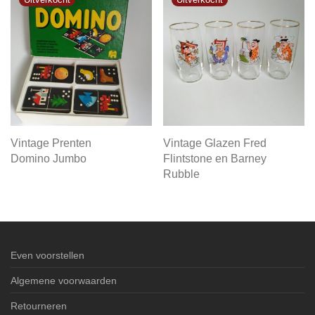
Vintage Prenten
Vintage Glazen Fred
Domino Jumbo
Flintstone en Barney
Rubble
Even voorstellen
Algemene voorwaarden
Retourneren