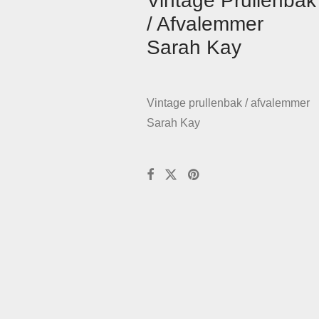
Vintage Prullenbak
/ Afvalemmer
Sarah Kay
Vintage prullenbak / afvalemmer
Sarah Kay