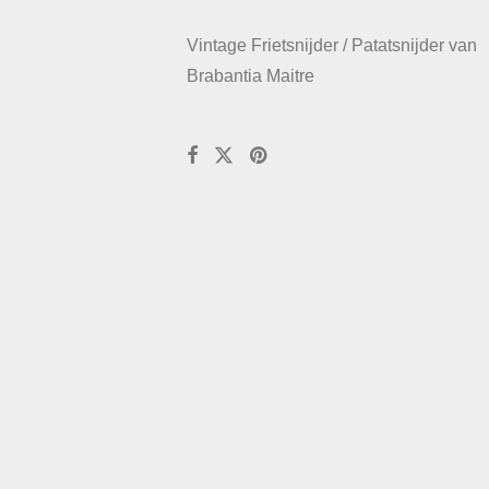
Vintage Frietsnijder / Patatsnijder van
Brabantia Maitre