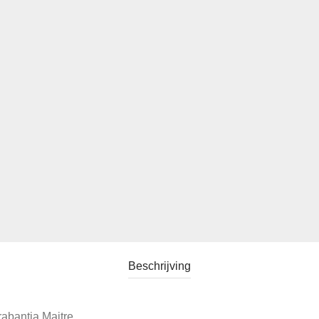
Beschrijving
rabantia Maitre.