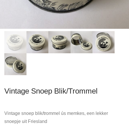
Vintage Snoep Blik/Trommel
Vintage snoep blik/trommel ús memkes, een lekker
snoepje uit Friesland