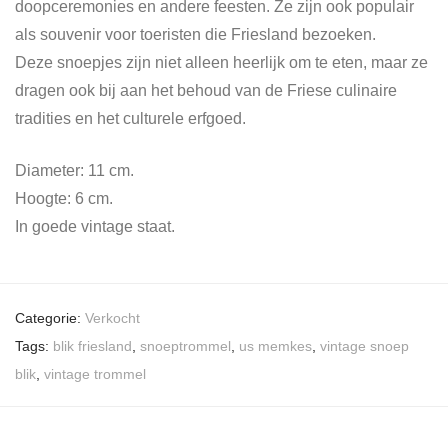
doopceremonies en andere feesten. Ze zijn ook populair
als souvenir voor toeristen die Friesland bezoeken.
Deze snoepjes zijn niet alleen heerlijk om te eten, maar ze
dragen ook bij aan het behoud van de Friese culinaire
tradities en het culturele erfgoed.
Diameter: 11 cm.
Hoogte: 6 cm.
In goede vintage staat.
Categorie:
Verkocht
Tags:
blik friesland
,
snoeptrommel
,
us memkes
,
vintage snoep
blik
,
vintage trommel