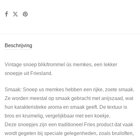
Beschrijving
Vintage snoep blik/trommel ús memkes, een lekker
snoepje uit Friesland.
Smaak: Snoep us memkes hebben een rijke, zoete smaak.
Ze worden meestal op smaak gebracht met anijszaad, wat
hun karakteristieke aroma en smaak geeft. De textuur is
bros en kruimelig, vergelijkbaar met een koekje.
Deze snoepjes zijn een traditioneel Fries product dat vaak
wordt gegeten bij speciale gelegenheden, zoals bruiloften,