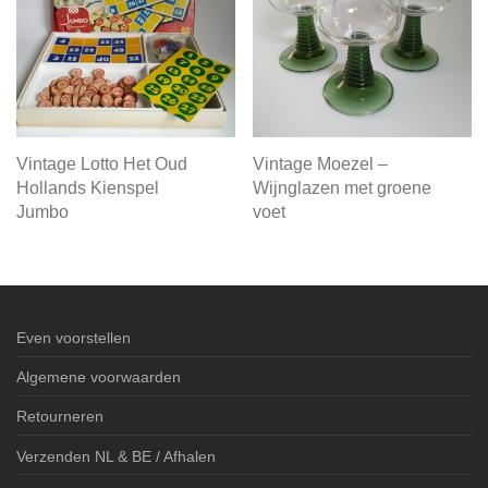
Vintage Lotto Het Oud
Vintage Moezel –
Hollands Kienspel
Wijnglazen met groene
Jumbo
voet
Even voorstellen
Algemene voorwaarden
Retourneren
Verzenden NL & BE / Afhalen