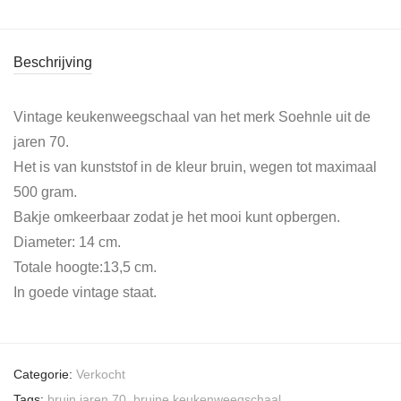
Beschrijving
Vintage keukenweegschaal van het merk Soehnle uit de
jaren 70.
Het is van kunststof in de kleur bruin, wegen tot maximaal
500 gram.
Bakje omkeerbaar zodat je het mooi kunt opbergen.
Diameter: 14 cm.
Totale hoogte:13,5 cm.
In goede vintage staat.
Categorie:
Verkocht
Tags:
bruin jaren 70
,
bruine keukenweegschaal
,