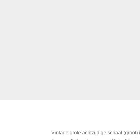
Vintage grote achtzijdige schaal (groot)