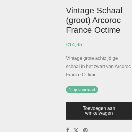
Vintage Schaal
(groot) Arcoroc
France Octime
€
14,95
Vintage grote achtzijdige
schaal in het zwart van Arcoroc
France Octime
1 op voorraad
Toevoegen aan
winkelwagen