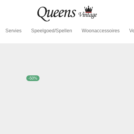
Servies
Speelgoed/Spellen
Woonaccessoires
Ve
-
50
%