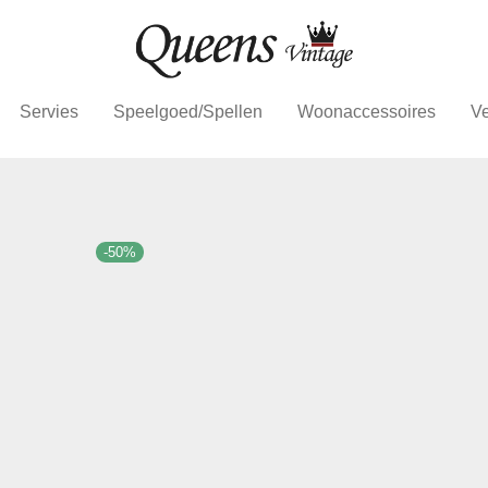
Servies
Speelgoed/Spellen
Woonaccessoires
Ve
-
50
%