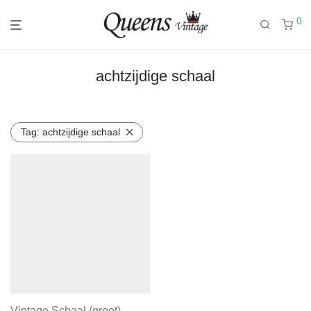
0
achtzijdige schaal
Tag:
achtzijdige schaal
Vintage Schaal (groot)