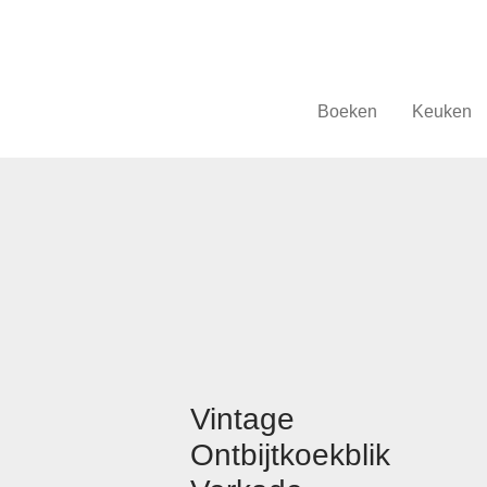
Boeken
Keuken
Vintage
Ontbijtkoekblik