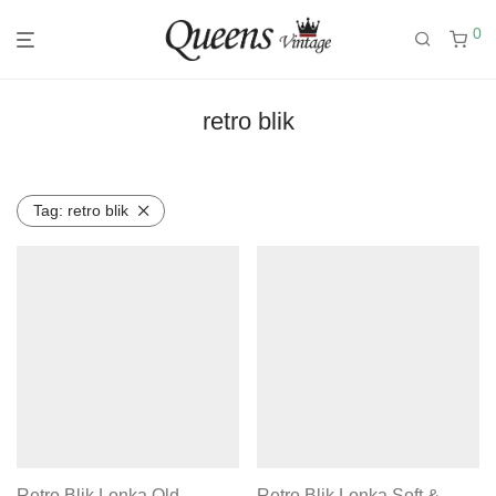
0
retro blik
Tag:
retro blik
Retro Blik Lonka Old
Retro Blik Lonka Soft &