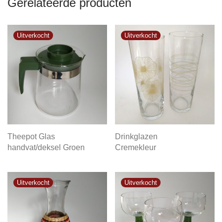
Gerelateerde producten
Theepot Glas
Drinkglazen
handvat/deksel Groen
Cremekleur