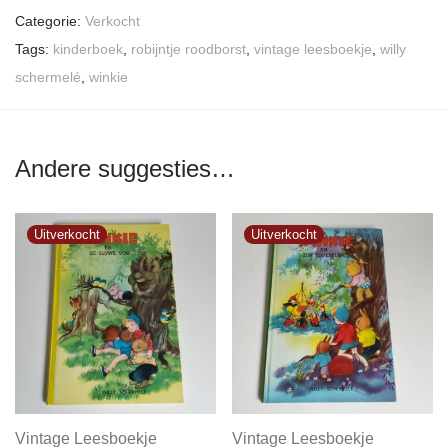
Categorie:
Verkocht
Tags:
kinderboek
,
robijntje roodborst
,
vintage leesboekje
,
willy
schermelé
,
winkie
Andere suggesties…
Vintage Leesboekje
Vintage Leesboekje