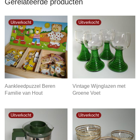
Gerelateerde producten
Aankleedpuzzel Beren
Vintage Wijnglazen met
Familie van Hout
Groene Voet