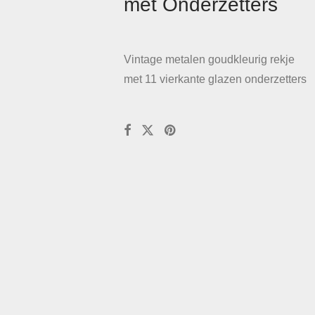
met Onderzetters
Vintage metalen goudkleurig rekje
met 11 vierkante glazen onderzetters