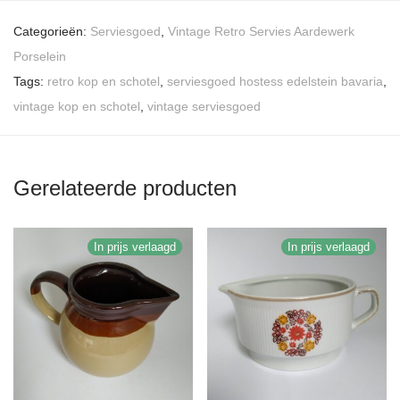
Categorieën:
Serviesgoed
,
Vintage Retro Servies Aardewerk
Porselein
Tags:
retro kop en schotel
,
serviesgoed hostess edelstein bavaria
,
vintage kop en schotel
,
vintage serviesgoed
Gerelateerde producten
In prijs verlaagd
In prijs verlaagd