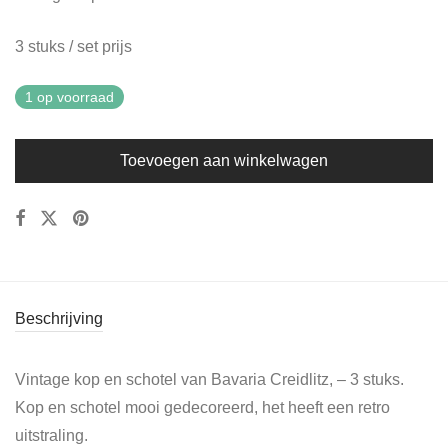
3 stuks / set prijs
1 op voorraad
Toevoegen aan winkelwagen
Beschrijving
Vintage kop en schotel van Bavaria Creidlitz, – 3 stuks.
Kop en schotel mooi gedecoreerd, het heeft een retro
uitstraling.