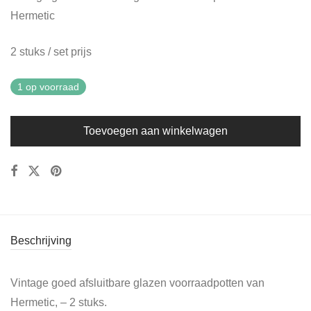
Hermetic
2 stuks / set prijs
1 op voorraad
Toevoegen aan winkelwagen
Beschrijving
Vintage goed afsluitbare glazen voorraadpotten van
Hermetic, – 2 stuks.