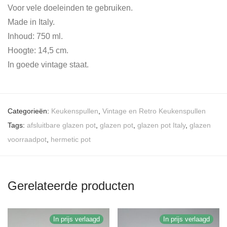
Voor vele doeleinden te gebruiken.
Made in Italy.
Inhoud: 750 ml.
Hoogte: 14,5 cm.
In goede vintage staat.
Categorieën:
Keukenspullen
,
Vintage en Retro Keukenspullen
Tags:
afsluitbare glazen pot
,
glazen pot
,
glazen pot Italy
,
glazen
voorraadpot
,
hermetic pot
Gerelateerde producten
In prijs verlaagd
In prijs verlaagd